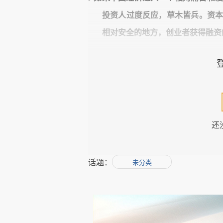
投资人过度反应，草木皆兵。资
相对安全的地方，创业者获得融资
l
在这样一个大背景下，创业者应该审
的创业者提几个具体的建议，供参
还
话题：
未分类