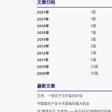
文章归档
1篇
2021年
1篇
2017年
4篇
2016年
7篇
2015年
2篇
2014年
2篇
2013年
5篇
2012年
5篇
2011年
20篇
2010年
29篇
2009年
最新文章
王冉：一场关于元宇宙的对话
中国娱乐产业今天面临的最大机会
说“渠道为王”太老套——关于AT&T收购时代华纳