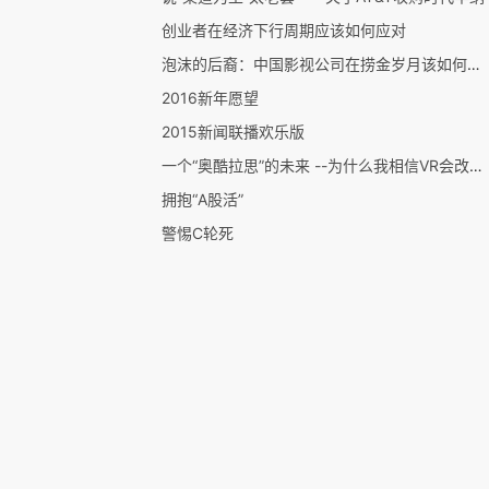
创业者在经济下行周期应该如何应对
泡沫的后裔：中国影视公司在捞金岁月该如何估值和积聚价值
2016新年愿望
2015新闻联播欢乐版
一个“奥酷拉思”的未来 --为什么我相信VR会改变娱乐业以及这个世界
拥抱“A股活”
警惕C轮死