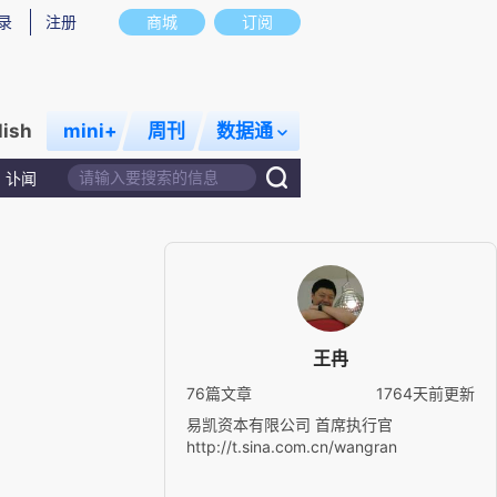
录
注册
商城
订阅
lish
mini+
周刊
数据通
讣闻
王冉
76篇文章
1764天前更新
易凯资本有限公司 首席执行官
http://t.sina.com.cn/wangran